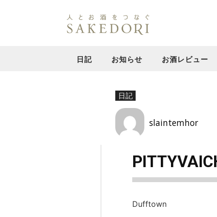
日記
お知らせ
お酒レビュー
日記
slaintemhor
PITTYVAIC
Dufftown