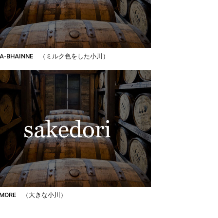
T-A-BHAINNE （ミルク色をした小川）
TMORE （大きな小川）