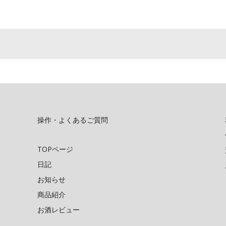
操作・よくあるご質問
TOPページ
日記
お知らせ
商品紹介
お酒レビュー