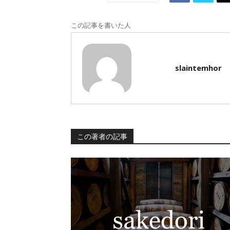
この記事を書いた人
slaintemhor
この著者の記事