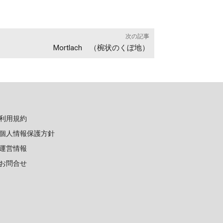
次の記事
Mortlach （椀状のくぼ地）
利用規約
個人情報保護方針
運営情報
お問合せ