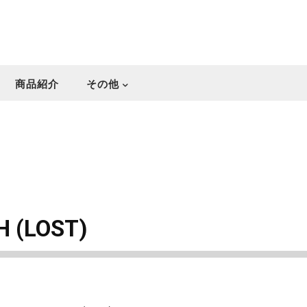
商品紹介
その他
H (LOST)