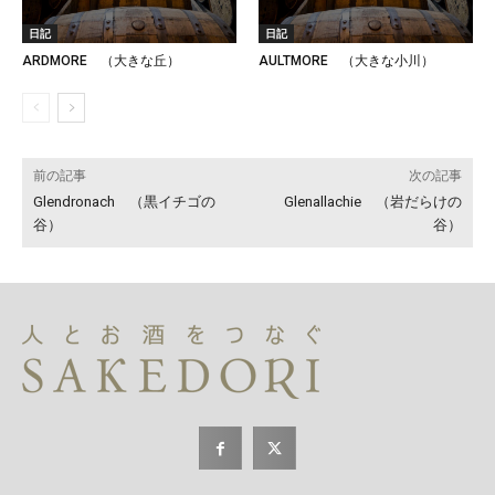
日記
日記
ARDMORE （大きな丘）
AULTMORE （大きな小川）
前の記事
次の記事
Glendronach （黒イチゴの
Glenallachie （岩だらけの
谷）
谷）