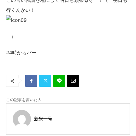
この苦い教訓を糧にして明日も頑張るぞー！（ 明日も
行くんかい！
）
#4時からバー
この記事を書いた人
新米一号