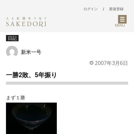
ログイン
/
新規登録
MENU
日記
新米一号
2007年3月6日
一勝2敗、5年振り
まず１勝