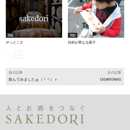
日記
日記
やっとこさ
目的が異なる親子
前の記事
次の記事
飲んでみましたぁ（＾＾）ｖ
DISARONNO