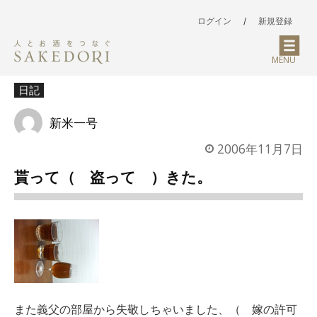
ログイン
/
新規登録
MENU
日記
新米一号
2006年11月7日
貰って（ 盗って ）きた。
また義父の部屋から失敬しちゃいました、（ 嫁の許可