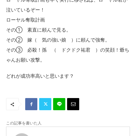
泣いているぞー！
ローヤル奪取計画
その① 素直に頼んで見る。
その② 嫁（ 気の強い娘 ）に頼んで強奪。
その③ 必殺！孫 （ ドクドク祐君 ）の笑顔！爺ち
ゃんお願い攻撃。
どれが成功率高いと思います？
この記事を書いた人