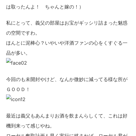
は取ったんよ！ ちゃんと嫁の！）
私にとって、義父の部屋はお宝がギッシリ詰まった魅惑
の空間ですわ。
ほんとに泥棒心？いやいや洋酒ファンの心をくすぐる一
品が多い。
今回のも未開封やけど、なんか微妙に減ってる様な所が
ＧＯＯＤ！
最近は義父もあんまりお酒を飲まんらしくて、これは好
機到来って感じやね。
ローヤル奪取計画も早く実行に移さねば、ローヤル君が