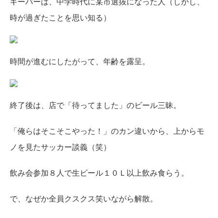
キーパーは、中学時代に某市選抜になった人（しかし、
時が過ぎたことを思い知る）
時間が進むにしたがって、年齢を露呈。
終了後は、店で「待ってました」のビール三昧。
「俺らはそこそこやった！」のカン違いから、上からモ
ノを見たサッカー談義（笑）
飲み会参加８人で生ビール１０Ｌ以上飲み食らう。
で、なぜか全員クスクス笑いながら解散。