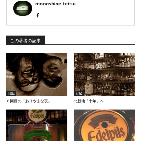
moonshine tetsu
この著者の記事
日記
日記
６回目の「ありやまな夜」
北新地「十年」へ