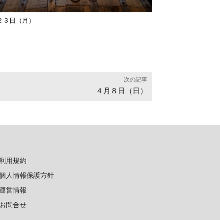
２３日（月）
次の記事
４月８日（日）
利用規約
個人情報保護方針
運営情報
お問合せ