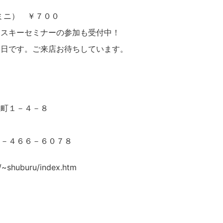
（ミニ） ￥７００
ィスキーセミナーの参加も受付中！
休日です。ご来店お待ちしています。
上町１－４－８
２－４６６－６０７８
p/~shuburu/index.htm