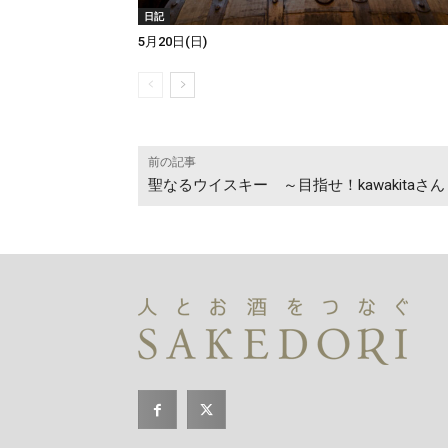
日記
5月20日(日)
前の記事
聖なるウイスキー ～目指せ！kawakitaさん