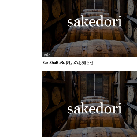
日記
Bar ShuBuRu 閉店のお知らせ