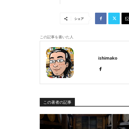
シェア
この記事を書いた人
ishimako
この著者の記事