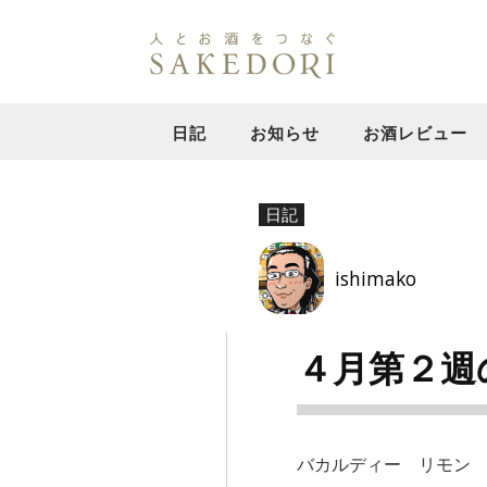
日記
お知らせ
お酒レビュー
日記
ishimako
４月第２週
バカルディー リモン