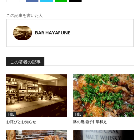
この記事を書いた人
BAR HAYAFUNE
この著者の記事
日記
日記
お詫びとお知らせ
豚の唐揚げ中華和え