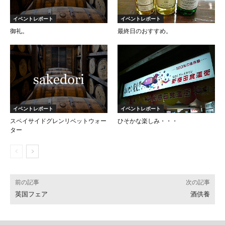
イベントレポート
イベントレポート
御礼。
最終日のおすすめ。
イベントレポート
イベントレポート
スペイサイドグレンリベットウォー
ひそかな楽しみ・・・
ター
前の記事
次の記事
英国フェア
酒供養