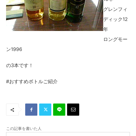
グレンフィ
ディック12
年
ロングモー
ン1996
の3本です！
#おすすめボトルご紹介
この記事を書いた人