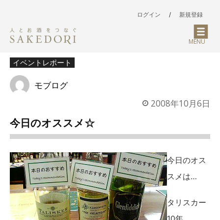
ログイン
/
新規登録
MENU
イベントレポート
モブログ
2008年10月6日
今日のオススメ☆
今日のオス
スメは…
タリスカー
10年