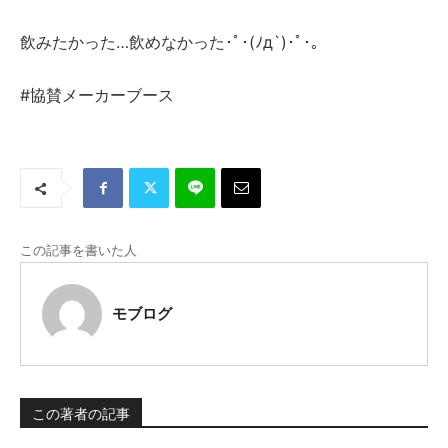
飲みたかった…飲めなかった･ﾟ･(ﾉд`)･ﾟ･。
#協賛メーカーブース
この記事を書いた人
モブログ
この著者の記事