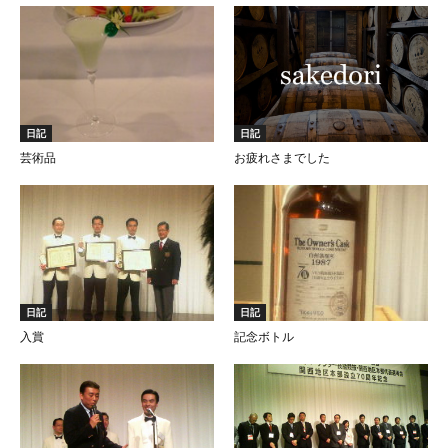
日記
日記
芸術品
お疲れさまでした
日記
日記
入賞
記念ボトル