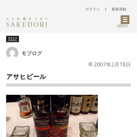
ログイン
/
新規登録
MENU
日記
モブログ
2007年2月18日
アサヒビール