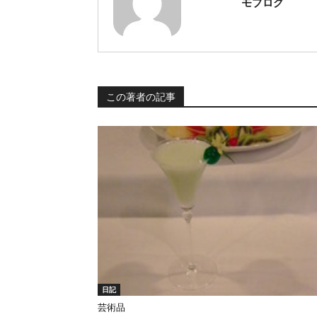
モブログ
この著者の記事
日記
芸術品