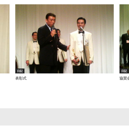
日記
日記
表彰式
協賛