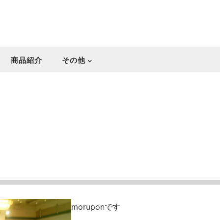
商品紹介
その他
moruponです