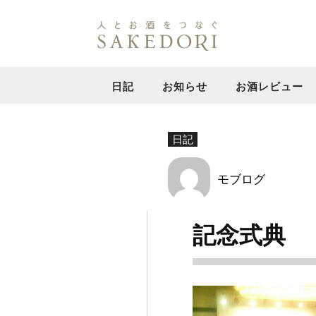
日記
お知らせ
お酒レビュー
日記
モブログ
記念式典