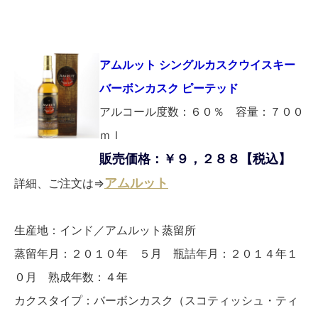
アムルット シングルカスクウイスキー
バーボンカスク ピーテッド
アルコール度数：６０％ 容量：７００
ｍｌ
販売価格：￥９，２８８【税込】
アムルット
詳細、ご注文は⇒
生産地：インド／アムルット蒸留所
蒸留年月：２０１０年 ５月 瓶詰年月：２０１４年１
０月 熟成年数：４年
カクスタイプ：バーボンカスク（スコティッシュ・ティ