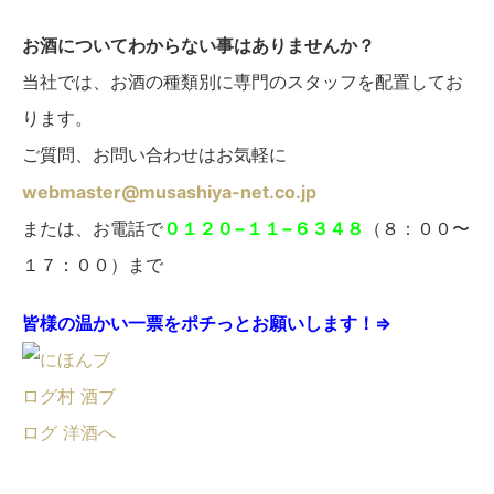
お酒についてわからない事はありませんか？
当社では、お酒の種類別に専門のスタッフを配置してお
ります。
ご質問、お問い合わせはお気軽に
webmaster@musashiya-net.co.jp
へ
または、お電話で
０１２０−１１−６３４８
（８：００〜
１７：００）まで
皆様の温かい一票をポチっとお願いします！⇒