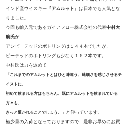
インド産ウイスキー
『アムルット』
は日本でも人気とな
りました。
今回も輸入元であるガイアフロー株式会社の代表
中村大
航氏
が
アンピーテッドのボトリングは１４４本でしたが、
ピーテッドのボトリングも少なく１６２本です。
中村氏は力を込めて
「これまでのアムルットとはひと味違う、繊細さを感じさせるテ
イストに、
初めて飲まれる方はもちろん、既にアムルットを飲まれている
方々も、
と仰っています。
きっと驚かれることでしょう。」
極少量の入荷となっておりますので、是非お早めにお買