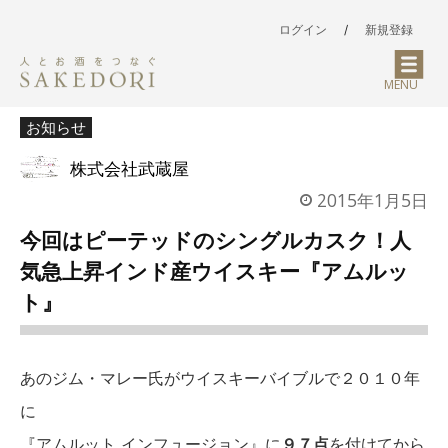
ログイン
/
新規登録
MENU
お知らせ
株式会社武蔵屋
2015年1月5日
今回はピーテッドのシングルカスク！人
気急上昇インド産ウイスキー『アムルッ
ト』
あのジム・マレー氏がウイスキーバイブルで２０１０年
に
『アムルット インフュージョン』に
９７点
を付けてから