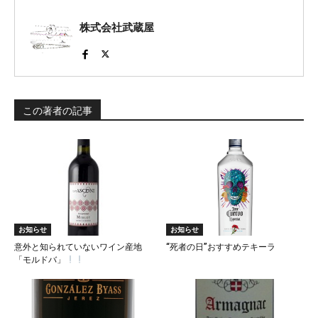
株式会社武蔵屋
この著者の記事
お知らせ
お知らせ
意外と知られていないワイン産地
“死者の日”おすすめテキーラ
「モルドバ」