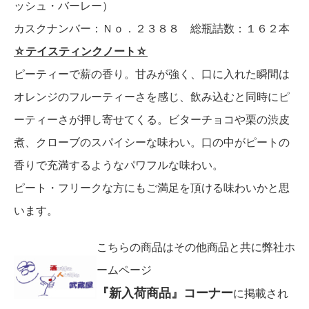
ッシュ・バーレー）
カスクナンバー：Ｎｏ．２３８８ 総瓶詰数：１６２本
☆テイスティンクノート☆
ピーティーで薪の香り。甘みが強く、口に入れた瞬間は
オレンジのフルーティーさを感じ、飲み込むと同時にピ
ーティーさが押し寄せてくる。ビターチョコや栗の渋皮
煮、クローブのスパイシーな味わい。口の中がピートの
香りで充満するようなパワフルな味わい。
ピート・フリークな方にもご満足を頂ける味わいかと思
います。
こちらの商品はその他商品と共に弊社ホ
ームページ
『新入荷商品』コーナー
に掲載され