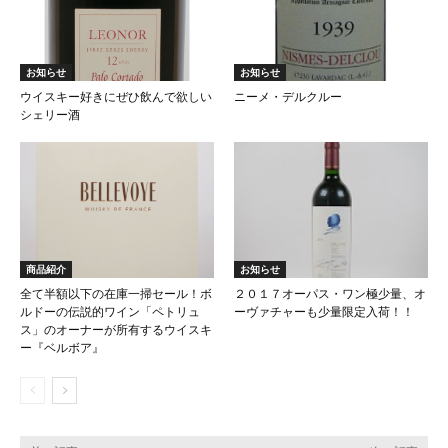
お知らせ
お知らせ
ウイスキー好きにぜひ飲んで欲しい
ニーメ・デルクルー
シェリー酒
商品紹介
お知らせ
全て半額以下の在庫一掃セール！ボ
２０１７オーパス・ワン極少量、オ
ルドーの伝説的ワイン「ペトリュ
ーヴァチャーも少量限定入荷！！
ス」のオーナーが所有するウイスキ
ー『ベルボア』