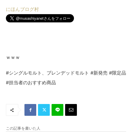
にほんブログ村
ｗｗｗ
#シングルモルト、ブレンデッドモルト #新発売 #限定品
#担当者のおすすめ商品
この記事を書いた人