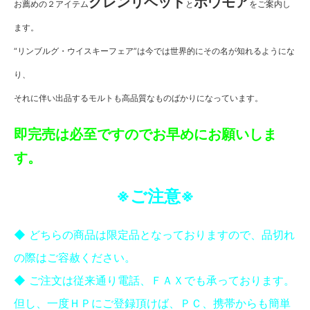
グレンリベット
ボウモア
お薦めの２アイテム
と
をご案内し
ます。
“リンブルグ・ウイスキーフェア”は今では世界的にその名が知れるようにな
り、
それに伴い出品するモルトも高品質なものばかりになっています。
即完売は必至ですのでお早めにお願いしま
す。
※ご注意※
◆ どちらの商品は限定品となっておりますので、品切れ
の際はご容赦ください。
◆ ご注文は従来通り電話、ＦＡＸでも承っております。
但し、一度ＨＰにご登録頂けば、ＰＣ、携帯からも簡単