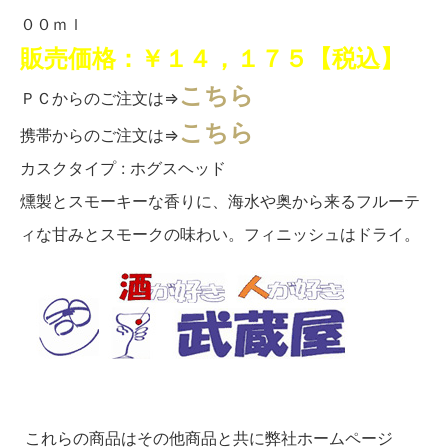
００ｍｌ
販売価格：￥１４，１７５【税込】
こちら
ＰＣからのご注文は⇒
こちら
携帯からのご注文は⇒
カスクタイプ : ホグスヘッド
燻製とスモーキーな香りに、海水や奥から来るフルーテ
ィな甘みとスモークの味わい。フィニッシュはドライ。
これらの商品はその他商品と共に弊社ホームページ