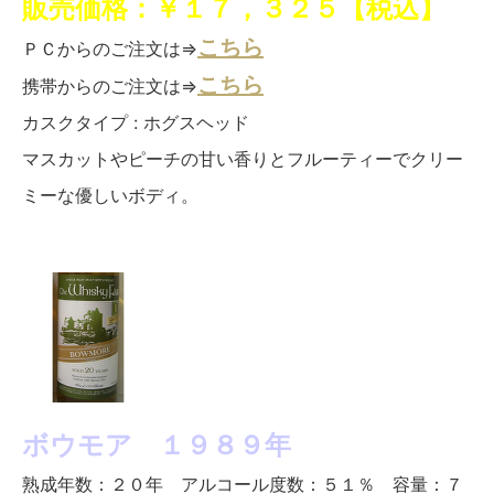
販売価格：￥１７，３２５【税込】
こちら
ＰＣからのご注文は⇒
こちら
携帯からのご注文は⇒
カスクタイプ : ホグスヘッド
マスカットやピーチの甘い香りとフルーティーでクリー
ミーな優しいボディ。
ボウモア １９８９年
熟成年数：２０年 アルコール度数：５１％ 容量：７