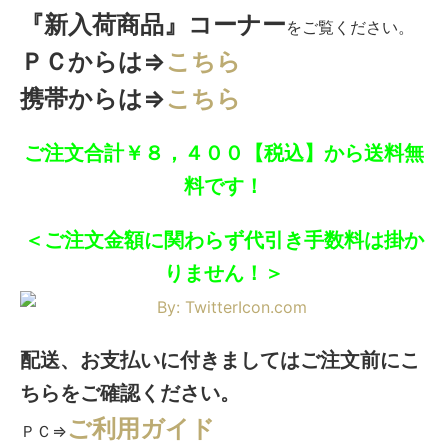
『新入荷商品』コーナー
をご覧ください。
ＰＣからは⇒
こちら
携帯からは⇒
こちら
ご注文合計￥８，４００【税込】から送料無
料です！
＜ご注文金額に関わらず代引き手数料は掛か
りません！＞
配送、お支払いに付きましてはご注文前にこ
ちらをご確認ください。
ご利用ガイド
ＰＣ⇒