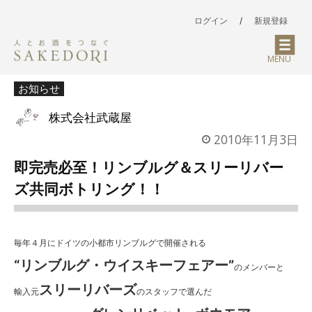
ログイン
/
新規登録
MENU
お知らせ
株式会社武蔵屋
2010年11月3日
即完売必至！リンブルグ＆スリーリバー
ズ共同ボトリング！！
毎年４月にドイツの小都市リンブルグで開催される
“リンブルグ・ウイスキーフェアー”
のメンバーと
スリーリバーズ
輸入元
のスタッフで選んだ