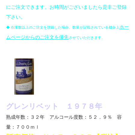
にご注文できます。お時間がございましたら是非ご登録
下さい。
ホー
◆ 在庫数以上のご注文を頂戴した場合、数量が記載されている都合上
ムページからのご注文を優先
させていただきます。
グレンリベット １９７８年
熟成年数：３２年 アルコール度数：５２．９％ 容
量：７００ｍｌ