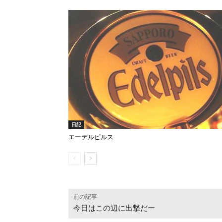
日記
エーデルピルス
前の記事
今日はこの辺に出撃だー