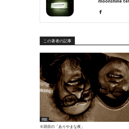
moonshine te
この著者の記事
日記
６回目の「ありやまな夜」