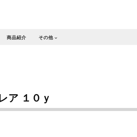
商品紹介
その他
u
レア １０ｙ
。