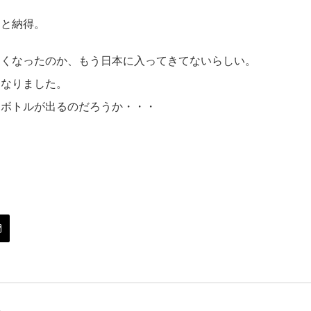
ろと納得。
なくなったのか、もう日本に入ってきてないらしい。
くなりました。
ーボトルが出るのだろうか・・・