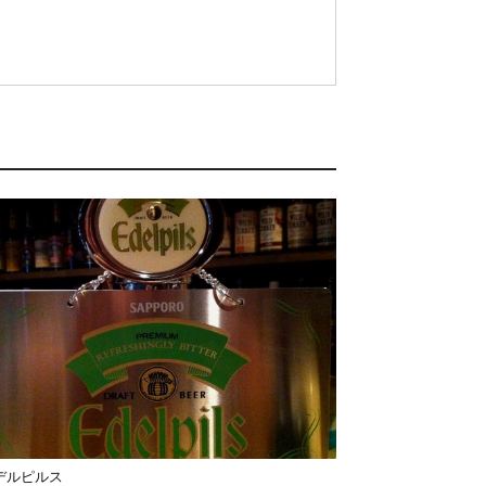
デルピルス