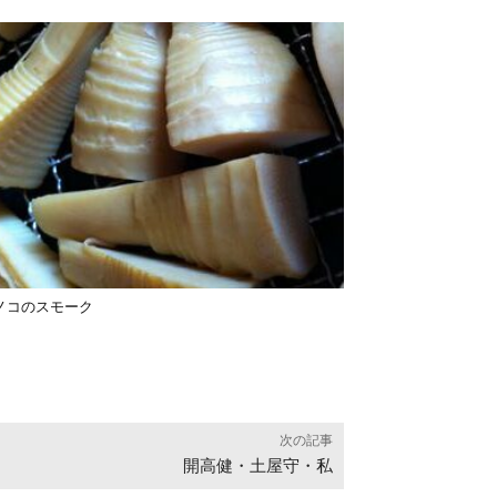
ノコのスモーク
次の記事
開高健・土屋守・私