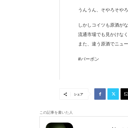
うんうん、そやろそや
しかしコイツも原酒が
流通市場でも見かけな
また、違う原酒でニュ
#バーボン
シェア
この記事を書いた人