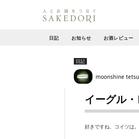
日記
お知らせ
お酒レビュー
日記
moonshine tets
イーグル・
好きですね、コイツは