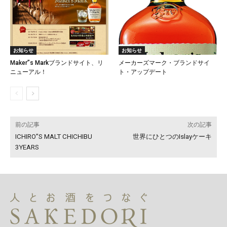
お知らせ
お知らせ
Maker”s Markブランドサイト、リ
メーカーズマーク・ブランドサイ
ニューアル！
ト・アップデート
前の記事
次の記事
ICHIRO”S MALT CHICHIBU
世界にひとつのIslayケーキ
3YEARS