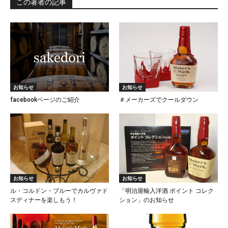
この著者の記事
お知らせ
お知らせ
facebookページのご紹介
＃メーカーズでクールダウン
お知らせ
お知らせ
ル・コルドン・ブルーでカルヴァド
「明治屋輸入洋酒 ポイント コレク
スディナーを楽しもう！
ション」のお知らせ