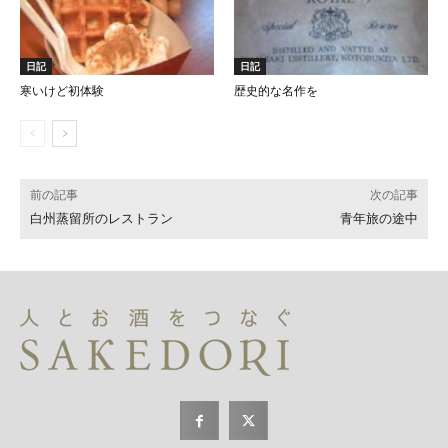
日記
日記
寒いけど初体験
歴史的な名作を
前の記事
次の記事
白州蒸留所のレストラン
青年旅の途中