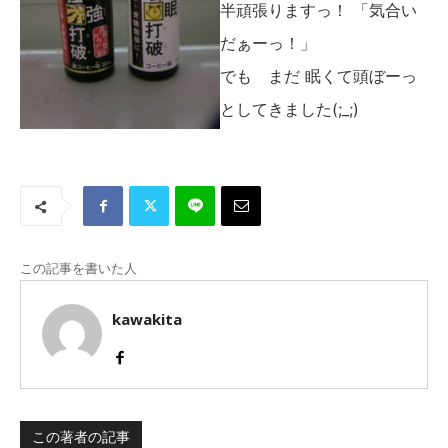
半頑張りますっ！ 「気合い
だぁーっ！」
でも まだ 眠くて頭ぼーっ
としてきました(;_;)
この記事を書いた人
kawakita
この著者の記事