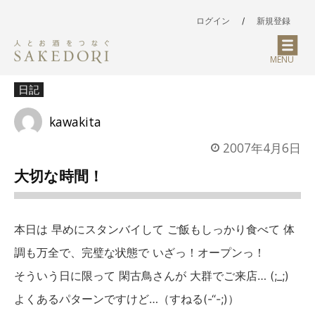
ログイン
/
新規登録
MENU
日記
kawakita
2007年4月6日
大切な時間！
本日は 早めにスタンバイして ご飯もしっかり食べて 体
調も万全で、完璧な状態で いざっ！オープンっ！
そういう日に限って 閑古鳥さんが 大群でご来店… (;_;)
よくあるパターンですけど…（すねる(-“-;)）