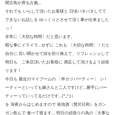
閑古鳥が席を占拠…
それでも いらして頂いたお客様と 日頃バタバタしてて
できないお話しを ゆっくりとさせて頂く事が出来ました
っ！
非常に〔大切な時間〕だと思います。
暇な事にイライラ…せずに これも 〔大切な時間〕！だと
自分に 言い聞かせて頭を切り換えて、リフレッシュして
明日も ご来店頂いたお客様に 満足して頂けるよう頑張
ります！
今日も 最近のマイブームの 〔串カツパーティー〕（パ
ーティーといっても嫁さんと二人ですけど…勝手にパー
ティーっていってるだけです…(^_^;)）
を 深夜からはじめますので 発泡酒（贅沢日和）をガン
ガン飲んで 食べて寝ます… 明日の頑張りの為の〔大事な