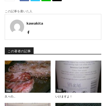
この記事を書いた人
kawakita
この著者の記事
日記
日記
久々の…
いけますよ！