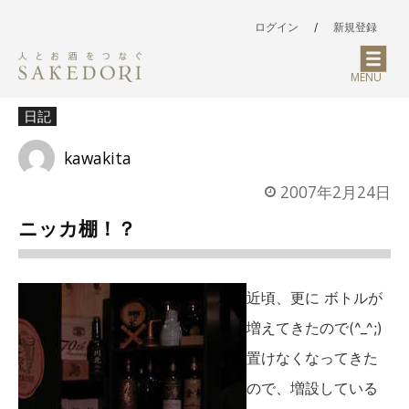
ログイン
/
新規登録
MENU
日記
kawakita
2007年2月24日
ニッカ棚！？
近頃、更に ボトルが
増えてきたので(^_^;)
置けなくなってきた
ので、増設している