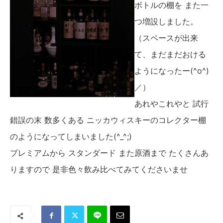
ボトルの棚を また一
つ増設しました。
（スペースが出来
て、まだまだおける
ようになったー(^o^)
／）
あれやこれやと 試行
錯誤の末 数多くある ニッカウィスキーのコレクター棚
のようになってしまいました(^_^;)
プレミアムから スタンダード また原酒まで たくさんあ
りますので 是非色々飲み比べてみてくださいませ