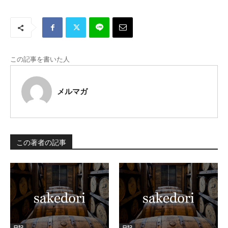
この記事を書いた人
メルマガ
この著者の記事
日記
日記