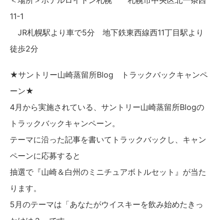
＜場所＞ホテルロイトン札幌 札幌市中央区北一条西
11-1
JR札幌駅より車で5分 地下鉄東西線西11丁目駅より
徒歩2分
★サントリー山崎蒸留所Blog トラックバックキャンペ
ーン★
4月から実施されている、サントリー山崎蒸留所Blogの
トラックバックキャンペーン。
テーマに沿った記事を書いてトラックバックし、キャン
ペーンに応募すると
抽選で『山崎＆白州のミニチュアボトルセット』が当た
ります。
5月のテーマは「あなたがウイスキーを飲み始めたきっ