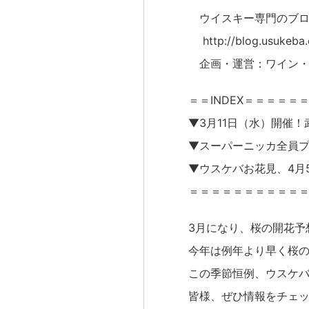
ウイスキー専門のブロ
http://blog.usukeba
企画・運営：ワイン・
＝＝INDEX＝＝＝＝＝
▼3月11日（水）開催
▼スーパーニッカ全員
▼ウスケバお花見、4月
＝＝＝＝＝＝＝＝＝＝
3月になり、桜の開花予
今年は例年より早く桜
この季節恒例、ウスケ
皆様、ぜひ情報をチェ