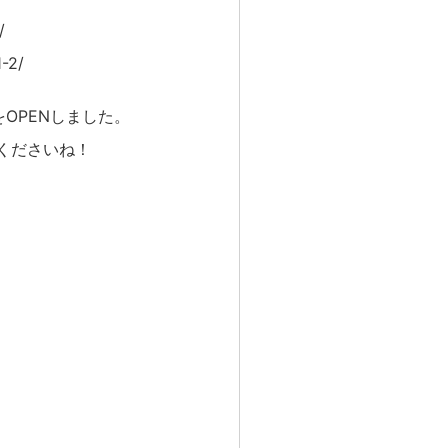
/
-2/
OPENしました。
くださいね！