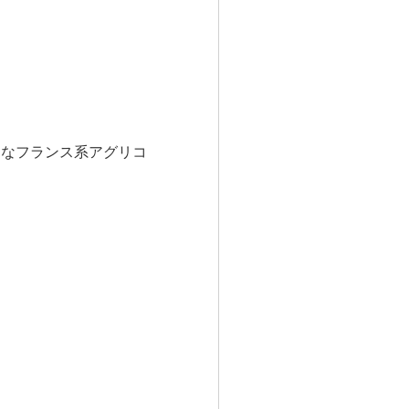
細なフランス系アグリコ