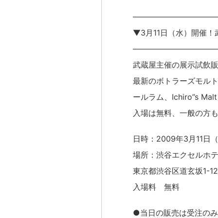
——————————
▼3月11日（水）開催
——————————
武蔵屋主催の展示試飲
最新のボトラーズモル
ールラム、Ichiro”
入場は無料、一般の方
日時：2009年3月11日（水
場所：渋谷エクセルホテ
東京都渋谷区道玄坂1-1
入場料 無料
●当日の販売は受注の