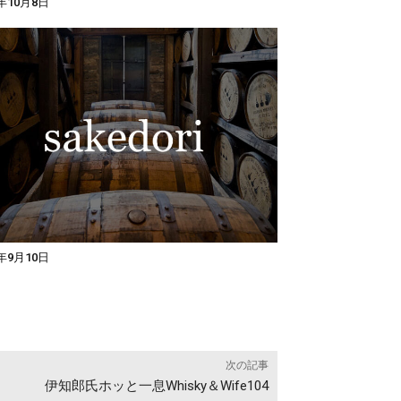
0年10月8日
0年9月10日
次の記事
伊知郎氏ホッと一息Whisky＆Wife104