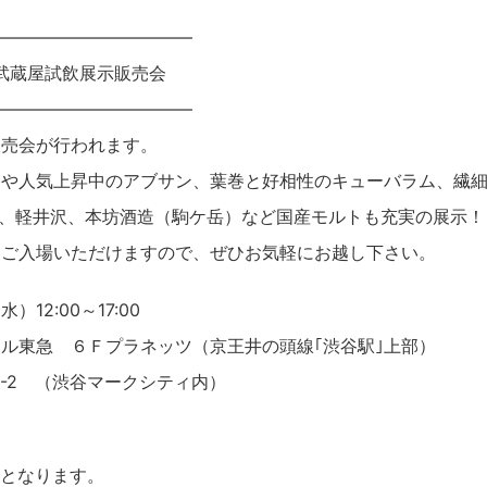
————————————
！武蔵屋試飲展示販売会
————————————
販売会が行われます。
トや人気上昇中のアブサン、葉巻と好相性のキューバラム、繊
s Malt、軽井沢、本坊酒造（駒ケ岳）など国産モルトも充実の展示！
もご入場いただけますので、ぜひお気軽にお越し下さい。
）12:00～17:00
ル東急 ６Ｆプラネッツ（京王井の頭線｢渋谷駅｣上部）
2-2 （渋谷マークシティ内）
みとなります。