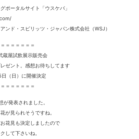
グポータルサイト「ウスケバ」
.com/
アンド・スピリッツ・ジャパン株式会社（WSJ）
＝＝＝＝＝＝＝＝
！武蔵屋試飲展示販売会
プレゼント。感想お待ちしてます
5日（日）に開催決定
＝＝＝＝＝＝＝＝
想が発表されました。
の花が見られそうですね。
バお花見も決定しましたので
ックして下さいね。