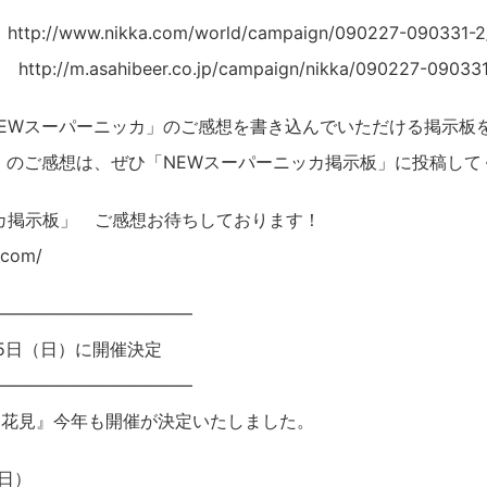
//www.nikka.com/world/campaign/090227-090331-2
/m.asahibeer.co.jp/campaign/nikka/090227-090331
EWスーパーニッカ」のご感想を書き込んでいただける掲示板を
」のご感想は、ぜひ「NEWスーパーニッカ掲示板」に投稿して
カ掲示板」 ご感想お待ちしております！
.com/
————————————
5日（日）に開催決定
————————————
お花見』今年も開催が決定いたしました。
（日）