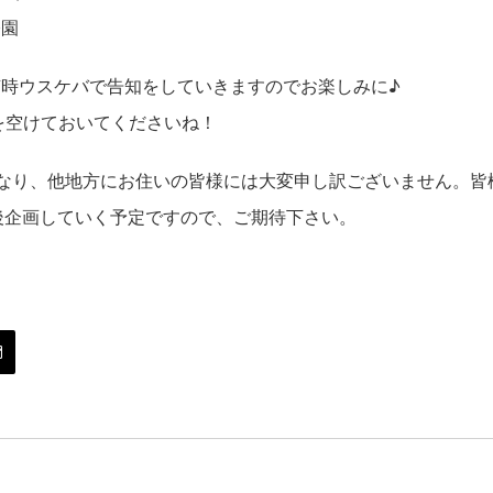
公園
時ウスケバで告知をしていきますのでお楽しみに♪
を空けておいてくださいね！
なり、他地方にお住いの皆様には大変申し訳ございません。皆
後企画していく予定ですので、ご期待下さい。