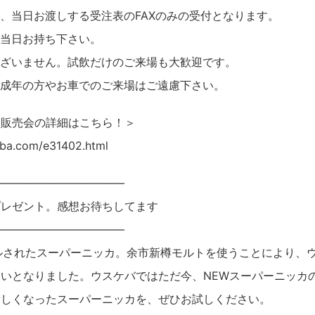
、当日お渡しする受注表のFAXのみの受付となります。
は当日お持ち下さい。
ございません。試飲だけのご来場も大歓迎です。
未成年の方やお車でのご来場はご遠慮下さい。
飲販売会の詳細はこちら！＞
eba.com/e31402.html
————————————
プレゼント。感想お待ちしてます
————————————
ルされたスーパーニッカ。余市新樽モルトを使うことにより、
いとなりました。ウスケバではただ今、NEWスーパーニッカ
新しくなったスーパーニッカを、ぜひお試しください。