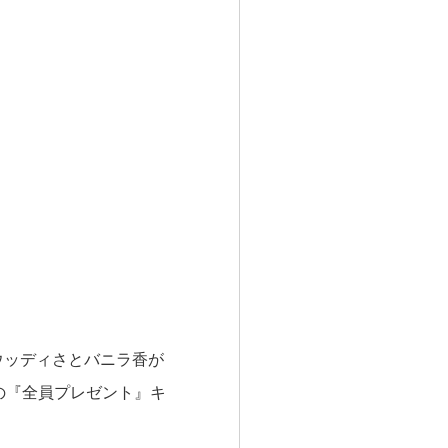
ウッディさとバニラ香が
の『全員プレゼント』キ