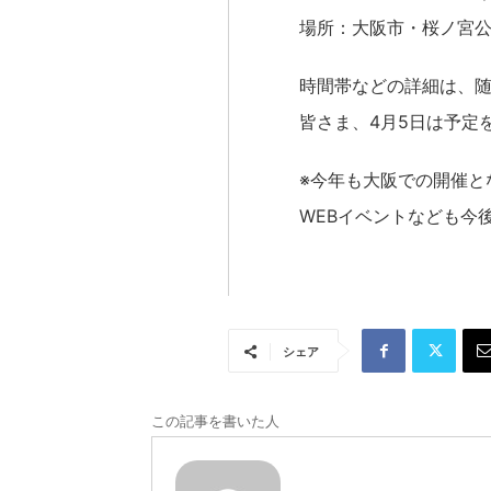
場所：大阪市・桜ノ宮
時間帯などの詳細は、随
皆さま、4月5日は予定
※今年も大阪での開催と
WEBイベントなども今
シェア
この記事を書いた人