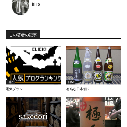
hiro
この著者の記事
日記
日記
電気ブラン
有名な日本酒？