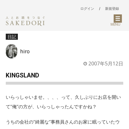
ログイン
/
新規登録
MENU
日記
hiro
2007年5月12日
KINGSLAND
いらっしゃいませ。、、、って、久しぶりにお店を開い
て”俺”の方が、いらっしゃったんですかね？
うちの会社の”綺麗な”事務員さんのお家に眠っていたウ