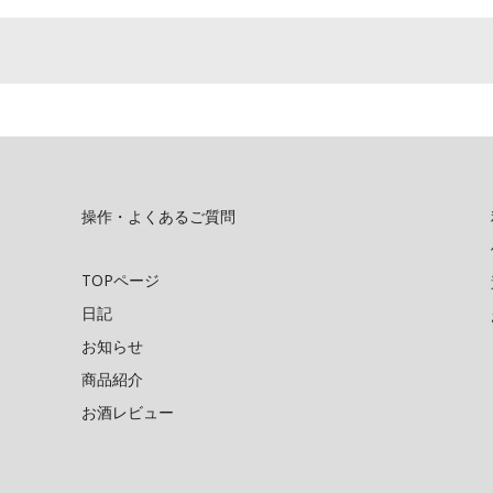
操作・よくあるご質問
TOPページ
日記
お知らせ
商品紹介
お酒レビュー