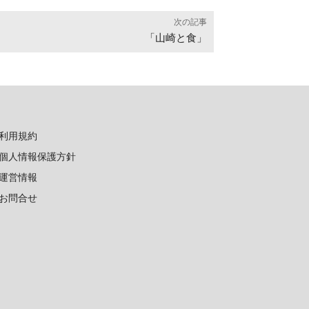
次の記事
「山崎と食」
利用規約
個人情報保護方針
運営情報
お問合せ