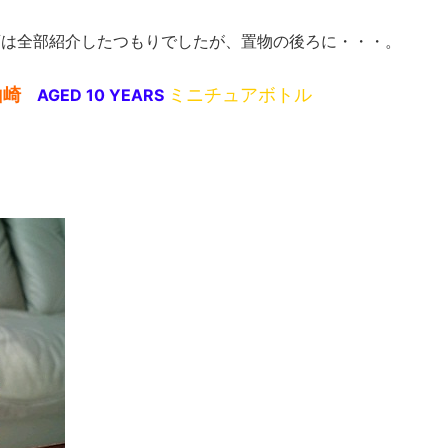
酒は全部紹介したつもりでしたが、置物の後ろに・・・。
山崎
ミニチュアボトル
AGED 10 YEARS