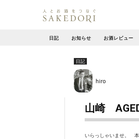
日記
お知らせ
お酒レビュー
日記
hiro
山崎 AGED 
いらっしゃいませ。 