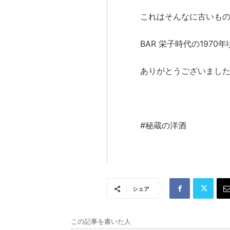
これはそんなに古いも
BAR 栄子時代の197
ありがとうございまし
またの
#秘蔵の洋酒
シェア
この記事を書いた人