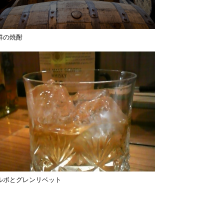
鮮の焼酎
ルボとグレンリベット