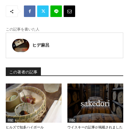
この記事を書いた人
ヒデ麻呂
この著者の記事
日記
日記
ヒルズで知多ハイボール
ウイスキーの記事が掲載されました