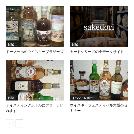
日記
日記
ドーノッホのウイスキーブラザーズ
カードシリーズの全データサイト
日記
イベントレポート
テイスティングボトルにブローラい
ウイスキーフェスティバル大阪のセ
れます
ミナー