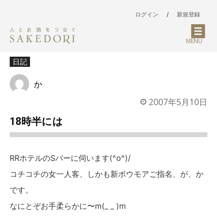
ログイン
/
新規登録
MENU
日記
か
2007年5月10日
18時半には
RRホテルのSバーに伺います(^o^)/
コチコチの女一人客、しかも新ボウモアご指名、が、か
です。
なにとぞお手柔らかに〜m(_ _ )m