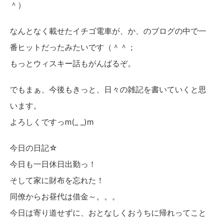
＾）
なんとなく載せたイチゴ電車が、か、のブログの中で一
番ヒットだったみたいです（＾＾；
もっとウィスキー話もがんばるぞ。
でもまぁ、今後もきっと、日々の雑記を書いていくと思
います。
よろしくですっm(_ _)m
今日の日記☆
今日も一日休日出勤っ！
そして家に財布を忘れた！
同僚からお昼代は借金～。。。
今日は寄り道せずに、おとなしくおうちに帰れってこと