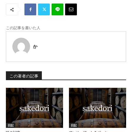
この記事を書いた人
か
この著者の記事
日記
日記