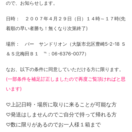
ので、お知らせします。
日時： ２００７年４月２９日（日）１４時～１７時(先
着順の早い者勝ち！無くなり次第終了)
場所： バー サンドリオン（大阪市北区豊崎5-2-18 Ｓ
＆Ｓ北梅田Ｂ１ ℡：06-6376-0077）
なお、以下の条件に同意していただける方に限ります。
(一部条件を補足訂正しましたので再度ご覧頂ければと思
います)
上記日時・場所に取りに来ることが可能な方
♡
発送はしませんのでご自分で持って帰れる方
♡
数に限りがあるのでお一人様１箱まで
♡