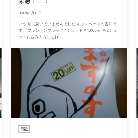
緊急！！！
2009年5月15日
いや 別に急いでいませんでした キャンペーンの告知で
す 『ブラントンブラック(1ショット￥1,000-)』を2ショ
ットお呑みの方にもれ...
日記