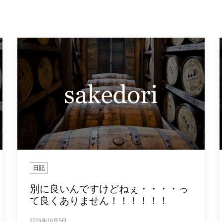
日記
別に良いんですけどねぇ・・・・っ
て良くありません！！！！！！
2009年10月5日