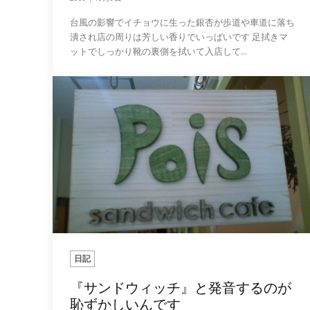
台風の影響でイチョウに生った銀杏が歩道や車道に落ち
潰され店の周りは芳しい香りでいっぱいです 足拭きマ
ットでしっかり靴の裏側を拭いて入店して...
日記
『サンドウィッチ』と発音するのが
恥ずかしいんです