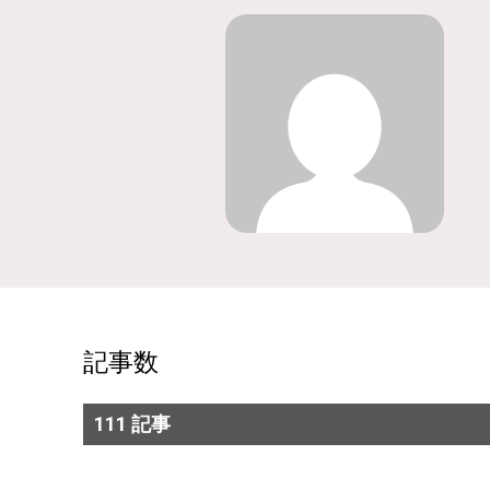
記事数
111 記事