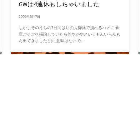
GWは4連休もしちゃいました
2009年5月7日
しかしそのうちの3日間は店の大掃除で潰れるハメに 倉
庫ごそごそ掃除していたら何やかやといるもんいらんも
ん出てきました 別に意味はないで...
日記