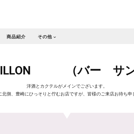
商品紹介
その他
NDRILLON （バー 
洋酒とカクテルがメインでございます。
に北側、豊崎にひっそりと佇むお店ですが、皆様のご来店お待ち申