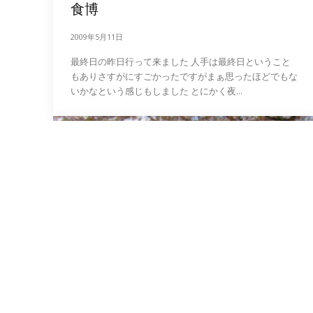
食博
2009年5月11日
最終日の昨日行って来ました 人手は最終日ということ
もありさすがにすごかったですがまぁ思ったほどでもな
いかなという感じもしました とにかく夜...
日記