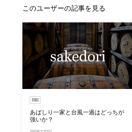
このユーザーの記事を見る
日記
あばしり一家と台風一過はどっちが
強いか？
2009年10月9日