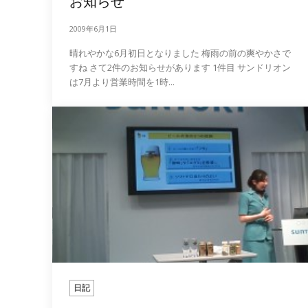
お知らせ
2009年6月1日
晴れやかな6月初日となりました 梅雨の前の爽やかさで
すね さて2件のお知らせがあります 1件目 サンドリオン
は7月より営業時間を1時...
日記