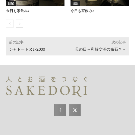
日記
日記
今日も家飲み♪
今日も家飲み♪
前の記事
次の記事
シャトートヌレ2000
母の日～和解交渉の布石？～