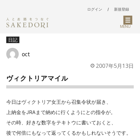
ログイン
/
新規登録
MENU
日記
oct
2007年5月13日
ヴィクトリアマイル
今日はヴィクトリア女王から召集令状が届き、
上納金をJRAまで納めに行くようにとの指令が。
その時、好きな数字をテキトウに書いておくと、
後で何倍にもなって返ってくるかもしれないそうです。