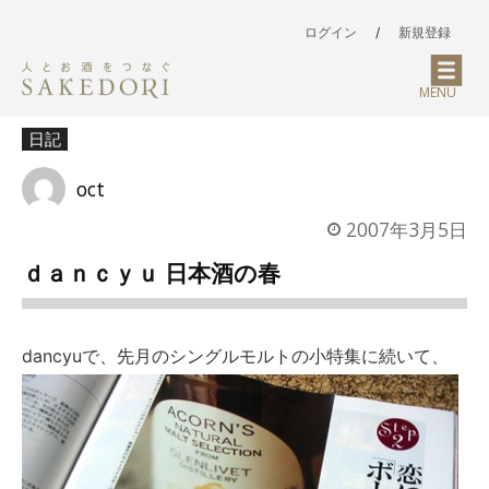
ログイン
/
新規登録
MENU
日記
oct
2007年3月5日
ｄａｎｃｙｕ 日本酒の春
dancyuで、先月のシングルモルトの小特集に続いて、