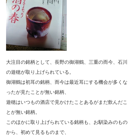
大注目の銘柄として、長野の御湖鶴、三重の而今、石川
の遊穂が取り上げられている。
御湖鶴は初耳の銘柄、而今は最近耳にする機会が多くな
ったが見たことが無い銘柄、
遊穂はいつもの酒店で見かけたことあるがまだ飲んだこ
とが無い銘柄。
このほかに取り上げられている銘柄も、お馴染みのもの
から、初めて見るものまで、