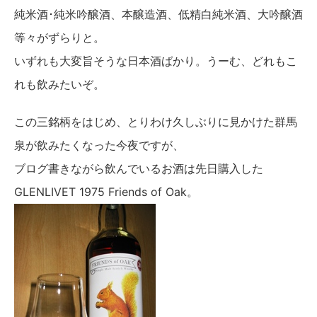
純米酒･純米吟醸酒、本醸造酒、低精白純米酒、大吟醸酒
等々がずらりと。
いずれも大変旨そうな日本酒ばかり。うーむ、どれもこ
れも飲みたいぞ。
この三銘柄をはじめ、とりわけ久しぶりに見かけた群馬
泉が飲みたくなった今夜ですが、
ブログ書きながら飲んでいるお酒は先日購入した
GLENLIVET 1975 Friends of Oak。