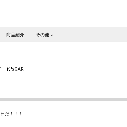
商品紹介
その他
T Ｋ'sBAR
の日だ！！！