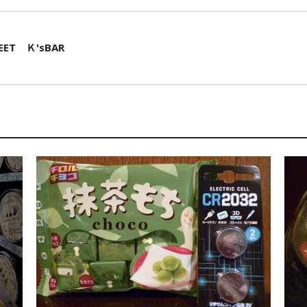
EET Ｋ'sBAR