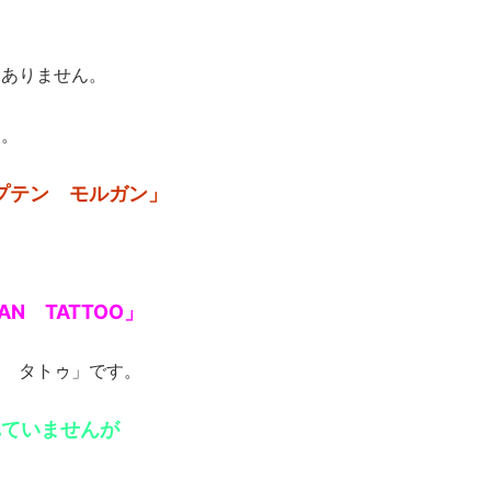
はありません。
す。
プテン モルガン」
AN TATTOO」
ン タトゥ」です。
れていませんが