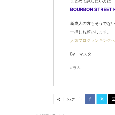
まとめて試したい方は
BOURBON STREET
新成人の方もそうでな
一押しお願いします。
人気ブログランキング
By マスター
#ラム
シェア