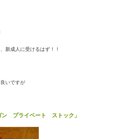
が
構、新成人に受けるはず！！
も良いですが
ガン プライベート ストック」