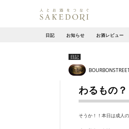
日記
お知らせ
お酒レビュー
日記
BOURBONSTREE
わるもの？
そうか！！本日は成人