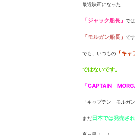
最近映画になった
「ジャック船長」
で
「モルガン船長」
で
「キャ
でも、いつもの
ではないです。
「CAPTAIN MORG
「キャプテン モルガ
日本では発売さ
まだ
真っ黒！！！