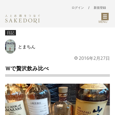
ログイン
/
新規登録
MENU
日記
とまちん
2016年2月27日
Ｗで贅沢飲み比べ