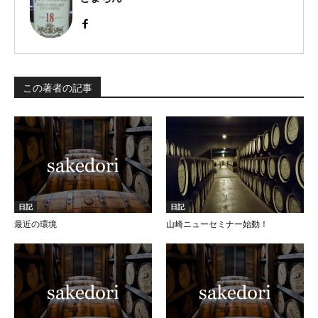
この著者の記事
日記
日記
最近の環境
山崎ニューセミナー始動！