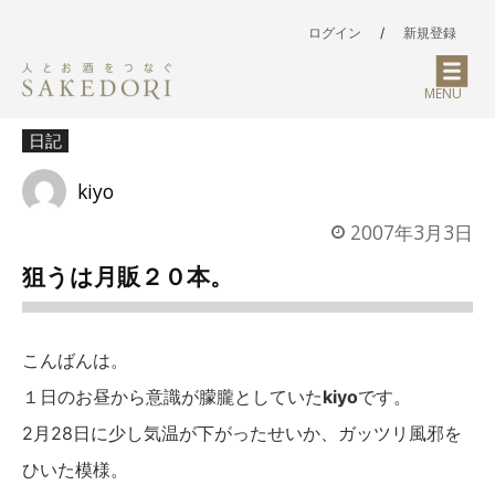
ログイン
/
新規登録
MENU
日記
kiyo
2007年3月3日
狙うは月販２０本。
こんばんは。
１日のお昼から意識が朦朧としていた
kiyo
です。
2月28日に少し気温が下がったせいか、ガッツリ風邪を
ひいた模様。