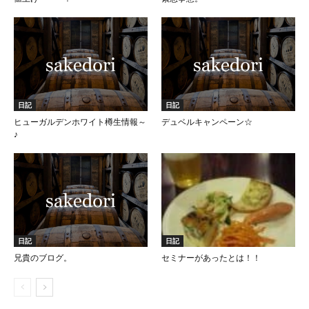
日記
日記
ヒューガルデンホワイト樽生情報～
デュベルキャンペーン☆
♪
日記
日記
兄貴のブログ。
セミナーがあったとは！！