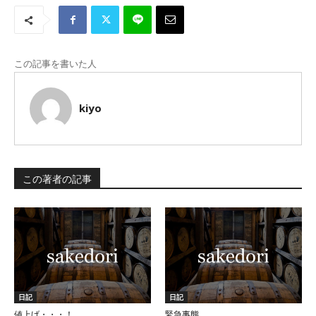
この記事を書いた人
kiyo
この著者の記事
日記
日記
値上げ・・・！
緊急事態。