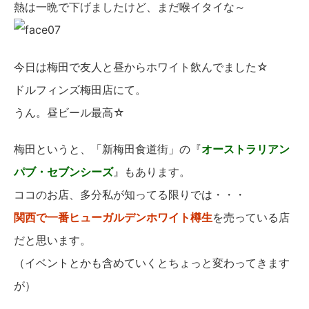
熱は一晩で下げましたけど、まだ喉イタイな～
今日は梅田で友人と昼からホワイト飲んでました☆
ドルフィンズ梅田店にて。
うん。昼ビール最高☆
梅田というと、「新梅田食道街」の『
オーストラリアン
パブ・セブンシーズ
』もあります。
ココのお店、多分私が知ってる限りでは・・・
関西で一番ヒューガルデンホワイト樽生
を売っている店
だと思います。
（イベントとかも含めていくとちょっと変わってきます
が）