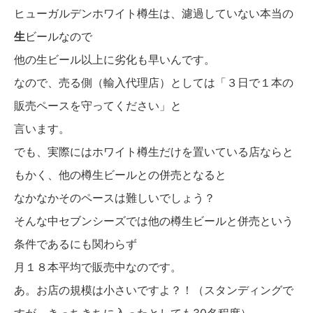
ヒューガルデンホワイト樽生は、濾過していない本当の
生
ビールなので
他の生ビール以上に劣化も早いんです。
なので、売る側（輸入代理店）としては「３日で１本の
販売ペースを守ってください」と
言います。
でも、実際にはホワイト樽生だけを置いている店ならと
もかく、他の樽生ビールとの併売となると
なかなかそのペースは難しいでしょう？
そんな中セブンシーズでは他の樽生ビールと併売という
条件であるにも関わらず
月１８本平均で販売中なのです。
あ。お店の規模は小さいですよ？！（スタンディングで