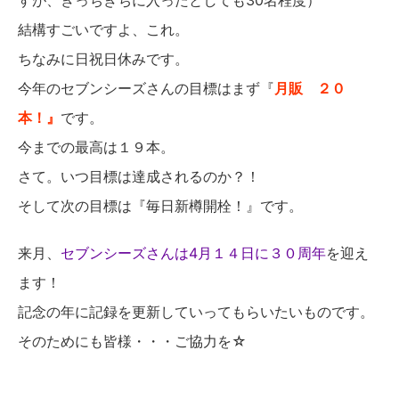
すが、きっちきちに入ったとしても30名程度）
結構すごいですよ、これ。
ちなみに日祝日休みです。
今年のセブンシーズさんの目標はまず『
月販 ２０
本！』
です。
今までの最高は１９本。
さて。いつ目標は達成されるのか？！
そして次の目標は『毎日新樽開栓！』です。
来月、
セブンシーズさんは4月１４日に３０周年
を迎え
ます！
記念の年に記録を更新していってもらいたいものです。
そのためにも皆様・・・ご協力を☆