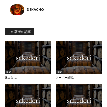
DEKACHO
この著者の記事
日記
日記
休みなし。
ヌーボー解禁。