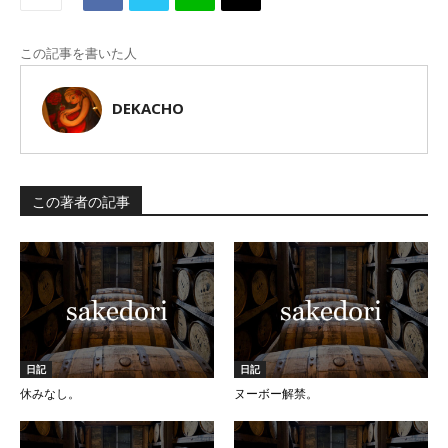
この記事を書いた人
DEKACHO
この著者の記事
日記
日記
休みなし。
ヌーボー解禁。