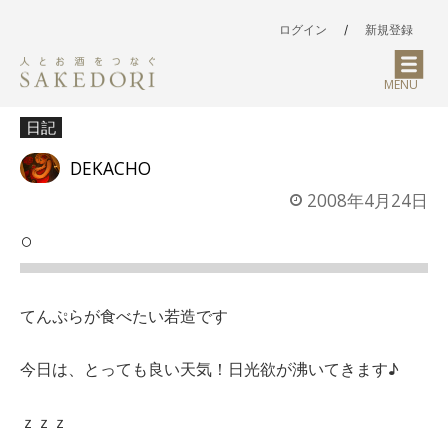
ログイン
/
新規登録
MENU
日記
DEKACHO
2008年4月24日
○
てんぷらが食べたい若造です
今日は、とっても良い天気！日光欲が沸いてきます♪
ｚｚｚ