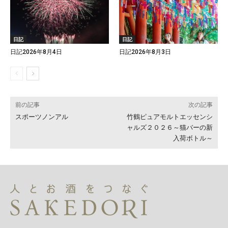
日記
日記
日記2026年8月4日
日記2026年8月3日
前の記事
次の記事
スポーツノンアル
竹鶴ピュアモルトエッセンシ
ャルズ２０２６～猫バーの新
入荷ボトル～