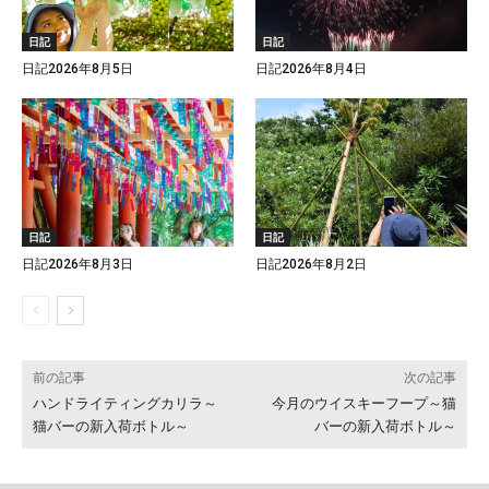
日記
日記
日記2026年8月5日
日記2026年8月4日
日記
日記
日記2026年8月3日
日記2026年8月2日
前の記事
次の記事
ハンドライティングカリラ～
今月のウイスキーフープ～猫
猫バーの新入荷ボトル～
バーの新入荷ボトル～