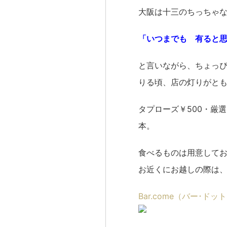
大阪は十三のちっちゃ
「いつまでも 有ると
と言いながら、ちょっ
りる頃、店の灯りがと
タプローズ￥500・厳選
本。
食べるものは用意して
お近くにお越しの際は
Bar.come（バー･ドッ