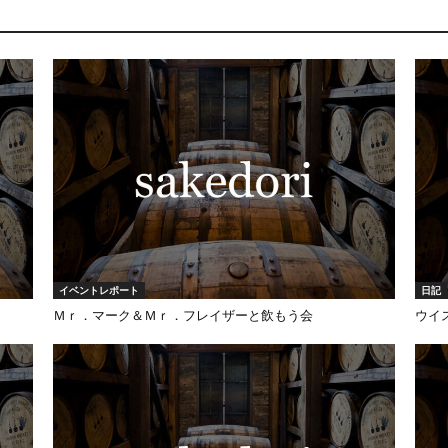
イベントレポート
日記
Ｍｒ．マーク＆Ｍｒ．フレイザーと飲もう会
ウイ