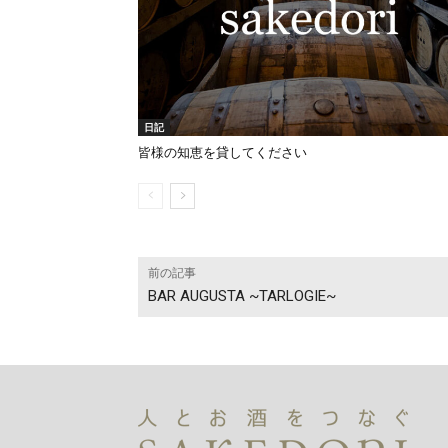
日記
皆様の知恵を貸してください
前の記事
BAR AUGUSTA ~TARLOGIE~