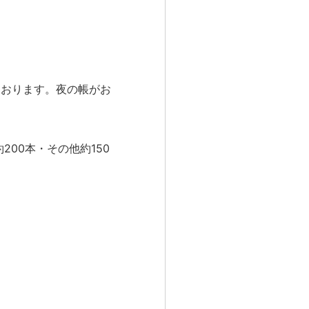
ております。夜の帳がお
200本・その他約150
。