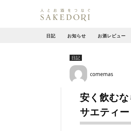
日記
お知らせ
お酒レビュー
日記
comemas
安く飲むな
サエティー