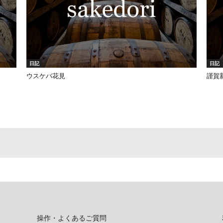
日記
日記
ウスケバ花見
謹賀
操作・よくあるご質問