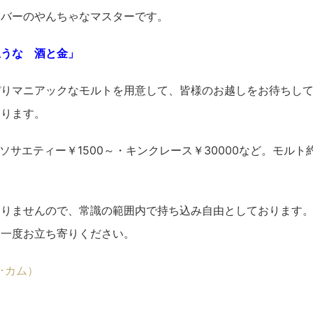
なバーのやんちゃなマスターです。
思うな 酒と金」
ぴりマニアックなモルトを用意して、皆様のお越しをお待ちし
もります。
ソサエティー￥1500～・キンクレース￥30000など。モルト約
おりませんので、常識の範囲内で持ち込み自由としております
、一度お立ち寄りください。
ト･カム）