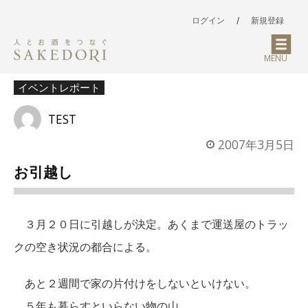
ログイン
/
新規登録
MENU
イベントレポート
TEST
2007年3月5日
お引越し
３月２０日に引越しが決定。あくまで運送屋のトラッ
クの空き状況の都合による。
あと２週間で家の片付けをしないといけない。
５年も暮らすといらない物の山。