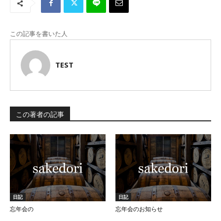
この記事を書いた人
TEST
この著者の記事
日記
日記
忘年会の
忘年会のお知らせ