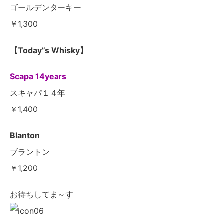
ゴールデンターキー
￥1,300
【Today”s Whisky】
Scapa 14years
スキャパ１４年
￥1,400
Blanton
ブラントン
￥1,200
お待ちしてま～す