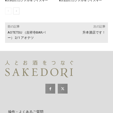
8月3日のカクテル＆ウイスキー
8月2日のカクテル＆ウイスキー
前の記事
次の記事
AOTETSU （吉祥寺BARバ
升本酒店です！
ー） 2/1 アオテツ
操作・よくあるご質問