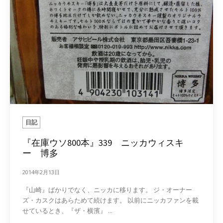
日記
『在庫ウソ800本』339 ニッカウィスキ
ー 博多
2014年2月13日
『山崎』ばかりでなく、ニッカに移ります。 ジ・オーナー
ズ・カスクはあらためて続けます。 以前にニッカファンを載
せているとき、『ザ・横濱』 ...