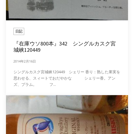
日記
『在庫ウソ800本』342 シングルカスク宮
城峡120449
2014年2月16日
シングルカスク宮城峡120449 シェリー 香り：熟した果実を
思わせる、スィートでおだやかな シェリー香。アン
ズ、プラム。 フ...