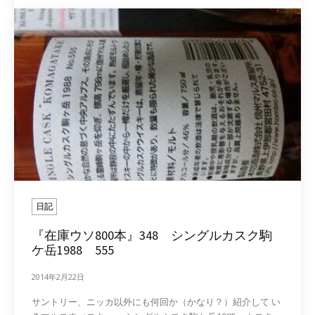
日記
『在庫ウソ800本』348 シングルカスク駒
ケ岳1988 555
2014年2月22日
サントリー、ニッカ以外にも何回か（かなり？）紹介して い