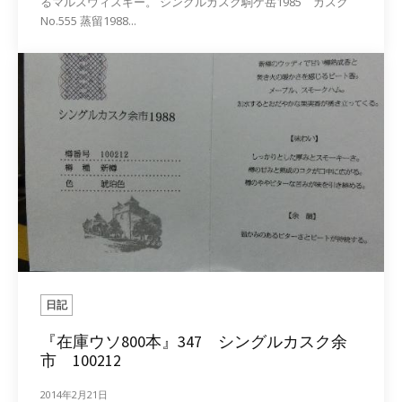
るマルスウィスキー。 シングルカスク駒ケ岳1985 カスク
No.555 蒸留1988...
日記
『在庫ウソ800本』347 シングルカスク余
市 100212
2014年2月21日