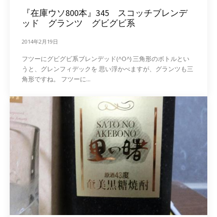
『在庫ウソ800本』345 スコッチブレンデ
ッド グランツ グビグビ系
2014年2月19日
フツーにグビグビ系ブレンデッド(^O^) 三角形のボトルとい
うと、グレンフィデックを 思い浮かべますが、グランツも三
角形ですね。 フツーに...