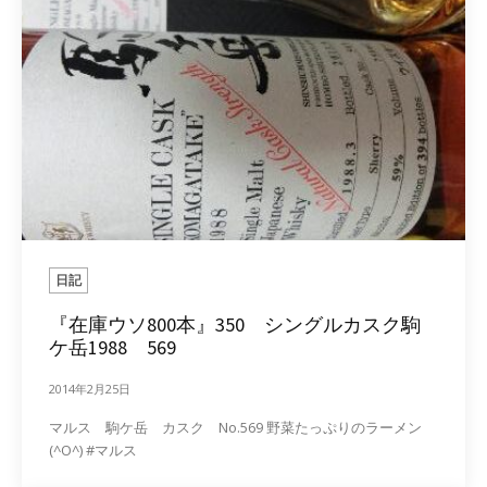
日記
『在庫ウソ800本』350 シングルカスク駒
ケ岳1988 569
2014年2月25日
マルス 駒ケ岳 カスク No.569 野菜たっぷりのラーメン
(^O^) #マルス