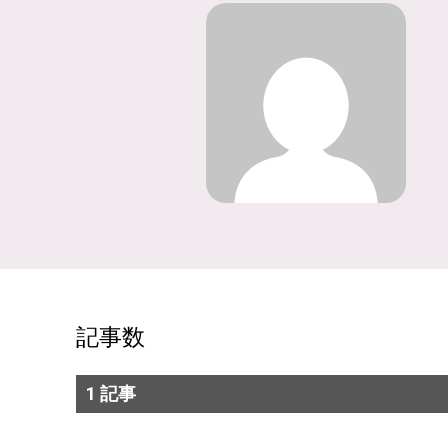
記事数
1 記事