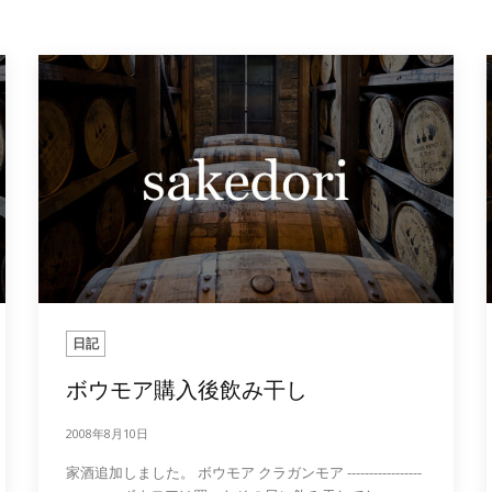
日記
ボウモア購入後飲み干し
2008年8月10日
家酒追加しました。 ボウモア クラガンモア -----------------