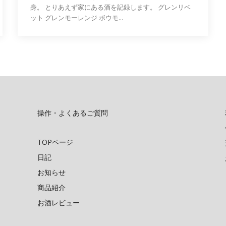
身。 とりあえず家にある酒を記録します。 グレンリベ
ット グレンモーレンジ ボウモ...
操作・よくあるご質問
TOPページ
日記
お知らせ
商品紹介
お酒レビュー