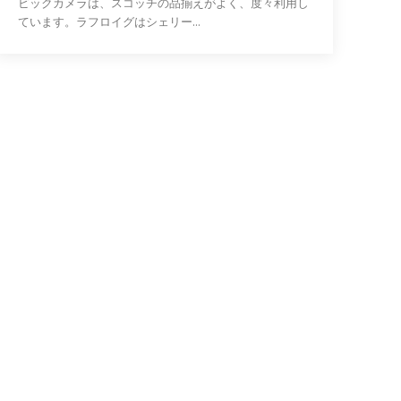
ビックカメラは、スコッチの品揃えがよく、度々利用し
ています。ラフロイグはシェリー...