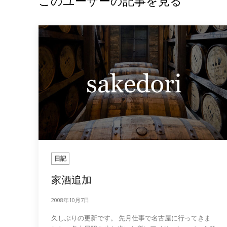
このユーザーの記事を見る
日記
家酒追加
2008年10月7日
久しぶりの更新です。 先月仕事で名古屋に行ってきま