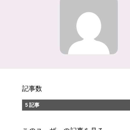
記事数
5 記事