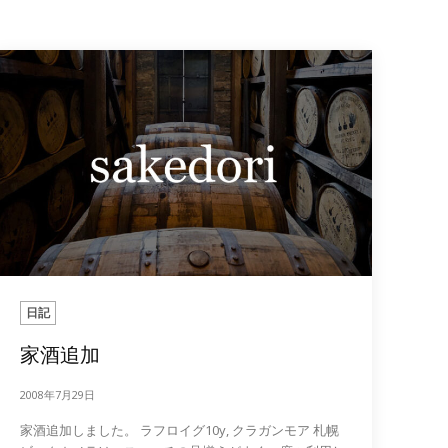
日記
家酒追加
2008年7月29日
家酒追加しました。 ラフロイグ10y, クラガンモア 札幌