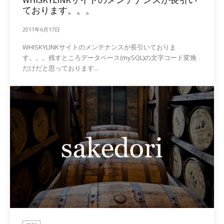
ております。。。
2011年6月17日
WHISKYLINKサイトのメンテナンスが長引いておりま
す。。。残すところデータベース(mySQL)の文字コード変換
だけだと思っております...