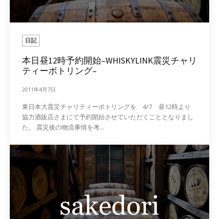
日記
本日昼12時予約開始–WHISKYLINK震災チャリ
ティーボトリング–
2011年4月7日
東日本大震災チャリティーボトリングを 4/7 昼12時より
協力酒販店さまにて予約開始させていただくこととなりまし
た。 震災後の物流事情を考...