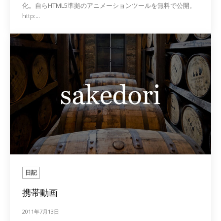
化。自らHTML5準拠のアニメーションツールを無料で公開。
http:...
日記
携帯動画
2011年7月13日