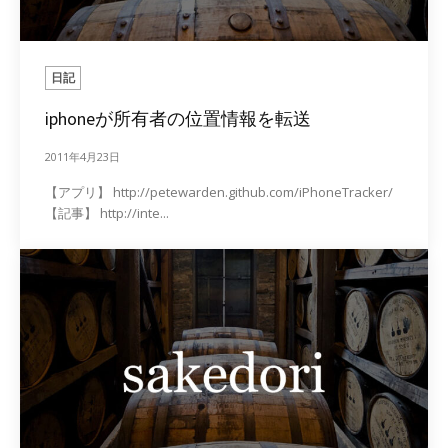
日記
iphoneが所有者の位置情報を転送
2011年4月23日
【アプリ】 http://petewarden.github.com/iPhoneTracker/
【記事】 http://inte...