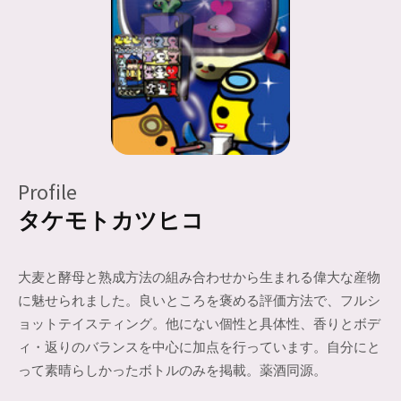
Profile
タケモトカツヒコ
大麦と酵母と熟成方法の組み合わせから生まれる偉大な産物
に魅せられました。良いところを褒める評価方法で、フルシ
ョットテイスティング。他にない個性と具体性、香りとボデ
ィ・返りのバランスを中心に加点を行っています。自分にと
って素晴らしかったボトルのみを掲載。薬酒同源。