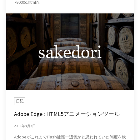
79000c.html?i...
日記
Adobe Edge : HTML5アニメーションツール
2011年8月3日
AdobeがこれまでFlash擁護一辺倒かと思われていた態度を軟