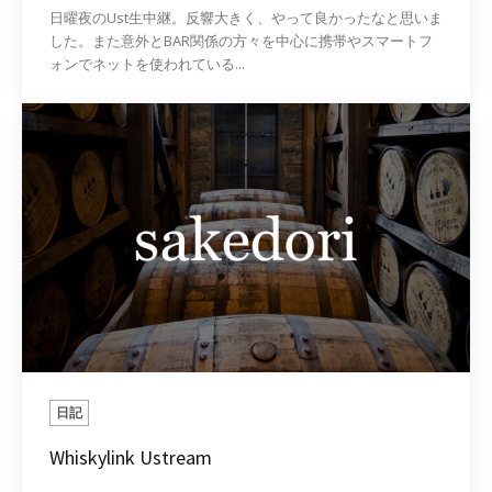
日曜夜のUst生中継。反響大きく、やって良かったなと思いま
した。また意外とBAR関係の方々を中心に携帯やスマートフ
ォンでネットを使われている...
日記
Whiskylink Ustream