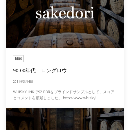
日記
90-00年代 ロングロウ
2011年3月4日
WHISKYLINKで92-BBRをブラインドサンプルとして、スコア
とコメントを頂戴しました。 http://www.whiskyl...