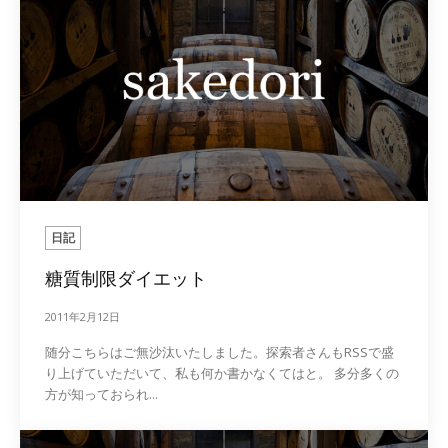
日記
糖質制限ダイエット
2011年2月12日
随分こちらはご無沙汰いたしました。探索者さんもRSSで盛
り上げていただいて、私も何か書かなくてはと。 多分多くの
方が知っておられ...