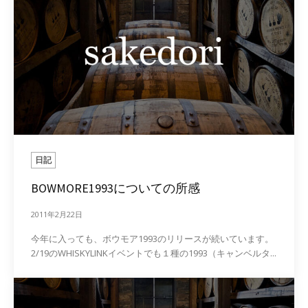
日記
BOWMORE1993についての所感
2011年2月22日
今年に入っても、ボウモア1993のリリースが続いています。
2/19のWHISKYLINKイベントでも１種の1993（キャンベルタ...