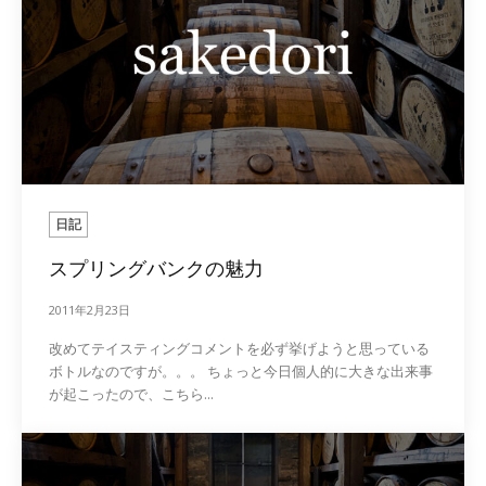
日記
スプリングバンクの魅力
2011年2月23日
改めてテイスティングコメントを必ず挙げようと思っている
ボトルなのですが。。。 ちょっと今日個人的に大きな出来事
が起こったので、こちら...