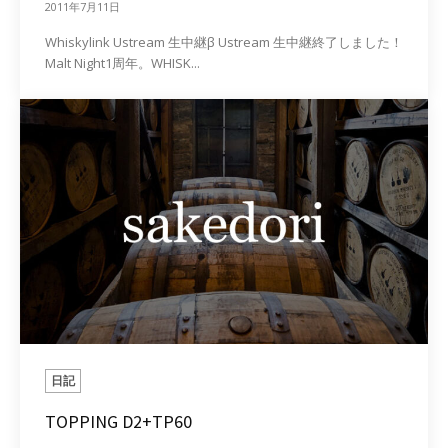
2011年7月11日
Whiskylink Ustream 生中継β Ustream 生中継終了しました！
Malt Night1周年。WHISK...
日記
TOPPING D2+TP60