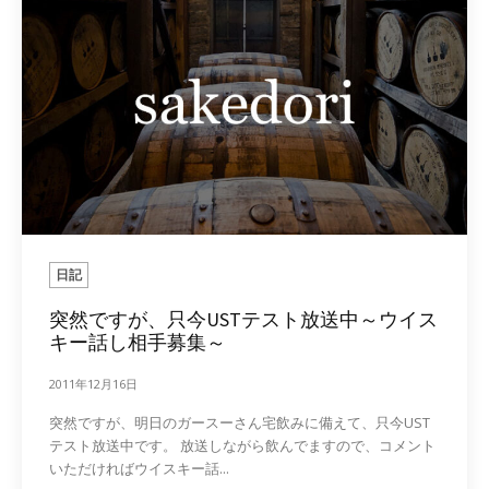
日記
突然ですが、只今USTテスト放送中～ウイス
キー話し相手募集～
2011年12月16日
突然ですが、明日のガースーさん宅飲みに備えて、只今UST
テスト放送中です。 放送しながら飲んでますので、コメント
いただければウイスキー話...