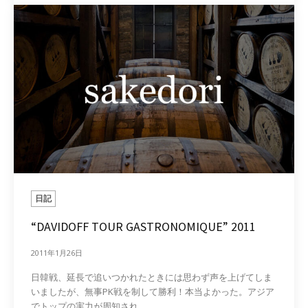
日記
“DAVIDOFF TOUR GASTRONOMIQUE” 2011
2011年1月26日
日韓戦、延長で追いつかれたときには思わず声を上げてしま
いましたが、無事PK戦を制して勝利！本当よかった。アジア
でトップの実力が周知され...