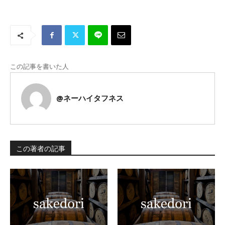
この記事を書いた人
@ネーハイタフネス
この著者の記事