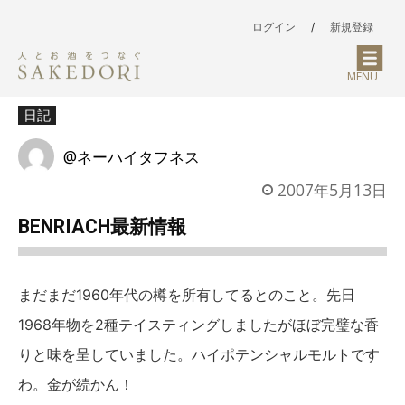
ログイン
/
新規登録
MENU
日記
@ネーハイタフネス
2007年5月13日
BENRIACH最新情報
まだまだ1960年代の樽を所有してるとのこと。先日
1968年物を2種テイスティングしましたがほぼ完璧な香
りと味を呈していました。ハイポテンシャルモルトです
わ。金が続かん！