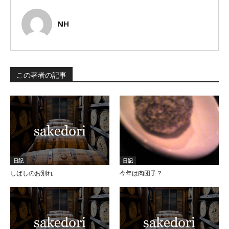
NH
この著者の記事
日記
日記
しばしのお別れ
今年は肉団子？