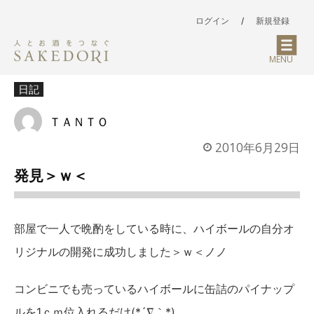
ログイン
/
新規登録
MENU
日記
ＴＡＮＴＯ
2010年6月29日
発見＞ｗ＜
部屋で一人で晩酌をしている時に、ハイボールの自分オ
リジナルの開発に成功しました＞ｗ＜ノノ
コンビニでも売っているハイボールに缶詰のパイナップ
ルを1ｃｍ位入れるだけ(*´∇｀*)