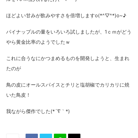
ほどよい甘みが飲みやすさを倍増しますo(*^▽^*)o~♪
パイナップルの量をいろいろ試しましたが、1ｃｍがどう
やら黄金比率のようでしたｗ
これに合うなにかつまめるものを開発しようと、生まれ
たのが
鳥の皮にオールスパイスとチリと塩胡椒でカリカリに焼
いた鳥皮！
我ながら傑作でした(*´∇｀*)