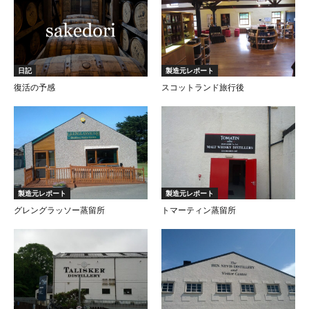
日記
製造元レポート
復活の予感
スコットランド旅行後
製造元レポート
製造元レポート
グレングラッソー蒸留所
トマーティン蒸留所