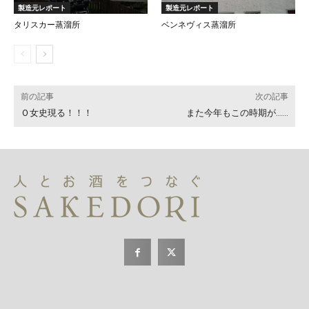
製造元レポート
製造元レポート
タリスカー蒸溜所
ベンネヴィス蒸溜所
前の記事
次の記事
Ｏ女史現る！！！
また今年もこの時期が……