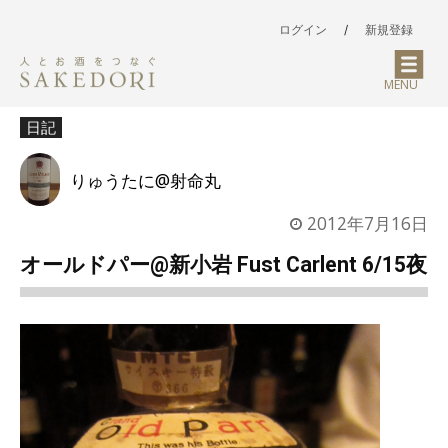
ログイン
/
新規登録
MENU
日記
りゅうたに@射命丸
2012年7月16日
オールドパー@新小岩 Fust Carlent 6/15夜