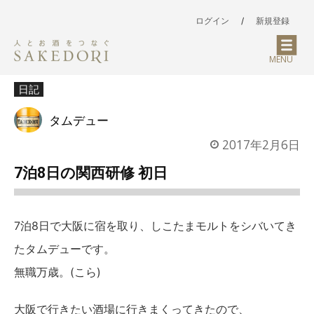
ログイン
/
新規登録
MENU
日記
タムデュー
2017年2月6日
7泊8日の関西研修 初日
7泊8日で大阪に宿を取り、しこたまモルトをシバいてき
たタムデューです。
無職万歳。(こら)
大阪で行きたい酒場に行きまくってきたので、