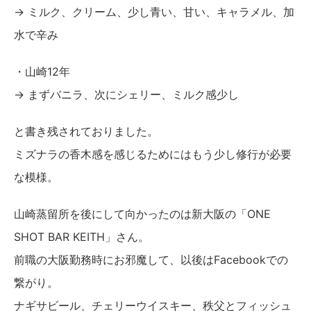
→ ミルク、クリーム、少し青い、甘い、キャラメル、加
水で辛み
・山崎12年
→ まずバニラ、次にシェリー、ミルク感少し
と書き残されておりました。
ミズナラの香木感を感じるためにはもう少し修行が必要
な模様。
山崎蒸留所を後にして向かったのは新大阪の「ONE
SHOT BAR KEITH」さん。
前職の大阪勤務時にお邪魔して、以後はFacebookでの
繋がり。
ナギサビール、チェリーウイスキー、秩父とフィッシュ