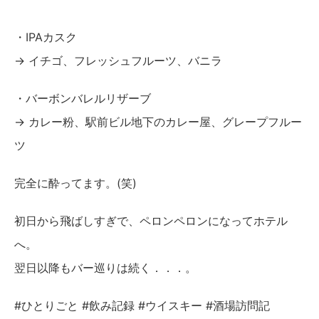
・IPAカスク
→ イチゴ、フレッシュフルーツ、バニラ
・バーボンバレルリザーブ
→ カレー粉、駅前ビル地下のカレー屋、グレープフルー
ツ
完全に酔ってます。(笑)
初日から飛ばしすぎで、ペロンペロンになってホテル
へ。
翌日以降もバー巡りは続く．．．。
#ひとりごと #飲み記録 #ウイスキー #酒場訪問記