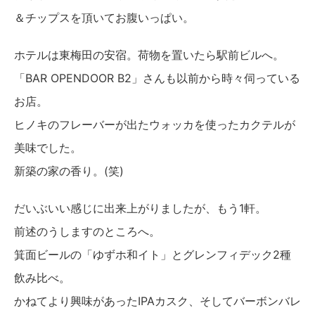
＆チップスを頂いてお腹いっぱい。
ホテルは東梅田の安宿。荷物を置いたら駅前ビルへ。
「BAR OPENDOOR B2」さんも以前から時々伺っている
お店。
ヒノキのフレーバーが出たウォッカを使ったカクテルが
美味でした。
新築の家の香り。(笑)
だいぶいい感じに出来上がりましたが、もう1軒。
前述のうしますのところへ。
箕面ビールの「ゆずホ和イト」とグレンフィデック2種
飲み比べ。
かねてより興味があったIPAカスク、そしてバーボンバレ