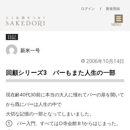
ログイン
/
新規登録
MENU
日記
新米一号
2006年10月14日
回顧シリーズ3 バーもまた人生の一部
現在齢40代30前に本当の大人に憧れてバーの扉を開いて
から既にバーは人生の中で
大切な記憶の一部となってしまいました。
① バー入門、すべては○寺会館Ｂ1からはじまった。