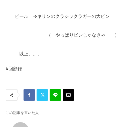
ビール ⇒キリンのクラシックラガーの大ビン
（ やっぱりビンじゃなきゃ ）
以上。。。
#回顧録
この記事を書いた人