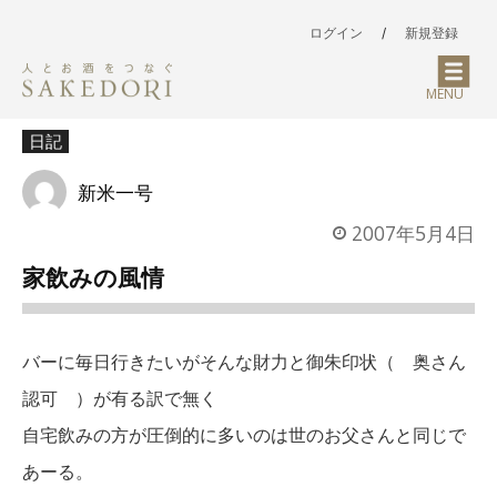
ログイン
/
新規登録
MENU
日記
新米一号
2007年5月4日
家飲みの風情
バーに毎日行きたいがそんな財力と御朱印状（ 奥さん
認可 ）が有る訳で無く
自宅飲みの方が圧倒的に多いのは世のお父さんと同じで
あーる。